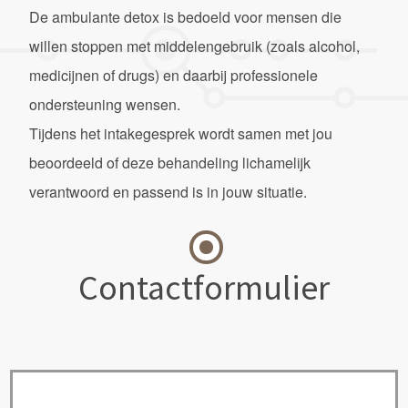
De ambulante detox is bedoeld voor mensen die
willen stoppen met middelengebruik (zoals alcohol,
medicijnen of drugs) en daarbij professionele
ondersteuning wensen.
Tijdens het intakegesprek wordt samen met jou
beoordeeld of deze behandeling lichamelijk
verantwoord en passend is in jouw situatie.
Contactformulier