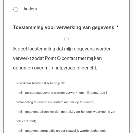
Anders
Toestemming voor verwerking van gegevens
*
Ik geef toestemming dat mijn gegevens worden
verwerkt zodat Point O contact met mij kan
opnemen over mijn hulpvraag of bericht.
Ik verklaar hierbij dat ik begrijp dat:
– mijn persoonsgegevens worden verwerkt om mijn aanvraag in
behandeling te nemen en contact met mij op te nemen;
– mijn gegevens alleen worden gebruikt voor het doel waarvoor ik ze
heb verstrekt;
– mijn gegevens zorgvuldig en vertrouwelijk worden behandeld;