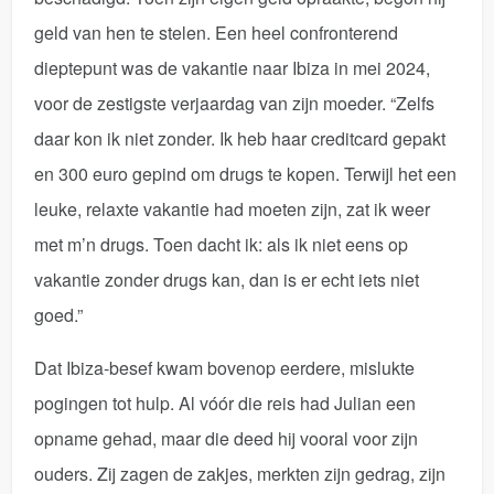
geld van hen te stelen. Een heel confronterend
dieptepunt was de vakantie naar Ibiza in mei 2024,
voor de zestigste verjaardag van zijn moeder. “Zelfs
daar kon ik niet zonder. Ik heb haar creditcard gepakt
en 300 euro gepind om drugs te kopen. Terwijl het een
leuke, relaxte vakantie had moeten zijn, zat ik weer
met m’n drugs. Toen dacht ik: als ik niet eens op
vakantie zonder drugs kan, dan is er echt iets niet
goed.”
Dat Ibiza-besef kwam bovenop eerdere, mislukte
pogingen tot hulp. Al vóór die reis had Julian een
opname gehad, maar die deed hij vooral voor zijn
ouders. Zij zagen de zakjes, merkten zijn gedrag, zijn