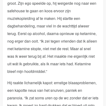
groot. Zijn ego speelde op, hij weigerde nog naar een
safehouse te gaan en koos ervoor zijn
muziekopleiding af te maken. Hij startte een
dagbehandeling, maar viel in de wachttijd alweer
terug. Eerst op alcohol, daarna opnieuw op ketamine,
nog erger dan ooit. “Ik zei tegen vrienden dat ik alleen
met ketamine stopte, niet met de rest. Maar al snel
was ik weer terug bij af. Het maakte me eigenlijk niet
uit wát ik gebruikte, als ik maar iets had. Ketamine
bleef mijn hoofdmiddel.”
Hij raakte lichamelijk kapot: ernstige blaasproblemen,
een kapotte neus van het snuiven, paniek en
paranoia. “Ik zat soms uren op de wc zonder dat er iets
kwam. Ik moest zo hard drukken dat er bloed uit mijn