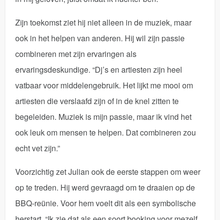
Zijn toekomst ziet hij niet alleen in de muziek, maar
ook in het helpen van anderen. Hij wil zijn passie
combineren met zijn ervaringen als
ervaringsdeskundige. “Dj’s en artiesten zijn heel
vatbaar voor middelengebruik. Het lijkt me mooi om
artiesten die verslaafd zijn of in de knel zitten te
begeleiden. Muziek is mijn passie, maar ik vind het
ook leuk om mensen te helpen. Dat combineren zou
echt vet zijn.”
Voorzichtig zet Julian ook de eerste stappen om weer
op te treden. Hij werd gevraagd om te draaien op de
BBQ-reünie. Voor hem voelt dit als een symbolische
herstart. “Ik zie dat als een soort booking voor mezelf.