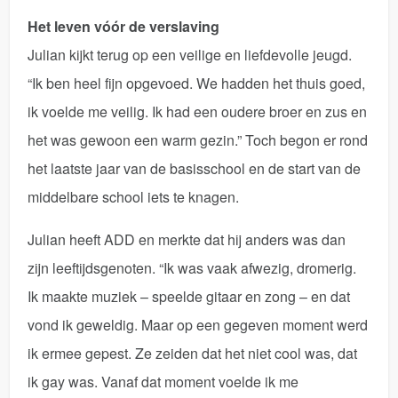
Het leven vóór de verslaving
Julian kijkt terug op een veilige en liefdevolle jeugd.
“Ik ben heel fijn opgevoed. We hadden het thuis goed,
ik voelde me veilig. Ik had een oudere broer en zus en
het was gewoon een warm gezin.” Toch begon er rond
het laatste jaar van de basisschool en de start van de
middelbare school iets te knagen.
Julian heeft ADD en merkte dat hij anders was dan
zijn leeftijdsgenoten. “Ik was vaak afwezig, dromerig.
Ik maakte muziek – speelde gitaar en zong – en dat
vond ik geweldig. Maar op een gegeven moment werd
ik ermee gepest. Ze zeiden dat het niet cool was, dat
ik gay was. Vanaf dat moment voelde ik me