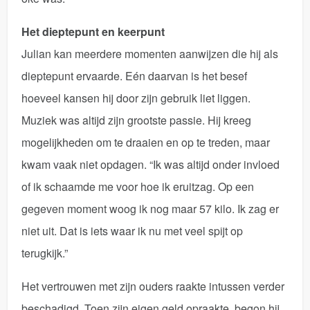
Het dieptepunt en keerpunt
Julian kan meerdere momenten aanwijzen die hij als
dieptepunt ervaarde. Eén daarvan is het besef
hoeveel kansen hij door zijn gebruik liet liggen.
Muziek was altijd zijn grootste passie. Hij kreeg
mogelijkheden om te draaien en op te treden, maar
kwam vaak niet opdagen. “Ik was altijd onder invloed
of ik schaamde me voor hoe ik eruitzag. Op een
gegeven moment woog ik nog maar 57 kilo. Ik zag er
niet uit. Dat is iets waar ik nu met veel spijt op
terugkijk.”
Het vertrouwen met zijn ouders raakte intussen verder
beschadigd. Toen zijn eigen geld opraakte, begon hij