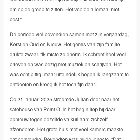
om op de groep te zitten. Het voelde allemaal niet
best.”
De periode viel bovendien samen met zijn verjaardag,
Kerst en Oud en Nieuw. Het gemis van zijn familie
drukte zwaar. “Ik miste ze enorm. Ik schreef heel veel
brieven en was bezig met muziek en schrijven. Het
was echt pittig, maar uiteindelijk begon ik langzaam te
ontdooien en kreeg ik het toch fijn daar.”
Op 21 januari 2025 stroomde Julian door naar het
safehouse van Point O. In het begin liep hij daar
opnieuw tegen dezelfde valkuil aan: zichzelf
afzonderen. Het grote huis met veel kamers maakte
dat eenvoudig. Bovendien was hij de jongste. “Dat