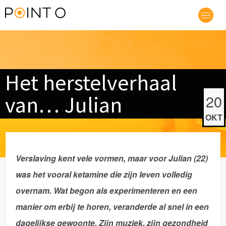
Het herstelverhaal
van… Julian
20
OKT
Verslaving kent vele vormen, maar voor Julian (22)
was het vooral ketamine die zijn leven volledig
overnam. Wat begon als experimenteren en een
manier om erbij te horen, veranderde al snel in een
dagelijkse gewoonte. Zijn muziek, zijn gezondheid