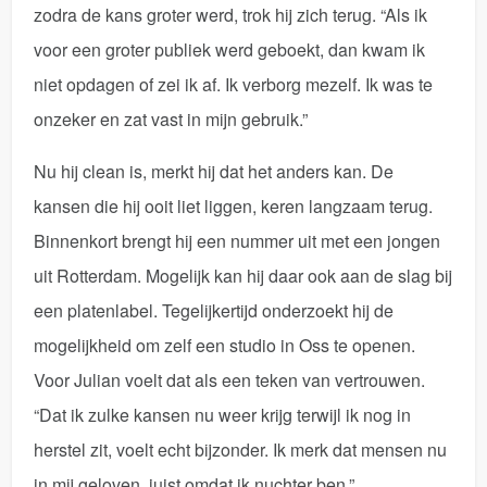
zodra de kans groter werd, trok hij zich terug. “Als ik
voor een groter publiek werd geboekt, dan kwam ik
niet opdagen of zei ik af. Ik verborg mezelf. Ik was te
onzeker en zat vast in mijn gebruik.”
Nu hij clean is, merkt hij dat het anders kan. De
kansen die hij ooit liet liggen, keren langzaam terug.
Binnenkort brengt hij een nummer uit met een jongen
uit Rotterdam. Mogelijk kan hij daar ook aan de slag bij
een platenlabel. Tegelijkertijd onderzoekt hij de
mogelijkheid om zelf een studio in Oss te openen.
Voor Julian voelt dat als een teken van vertrouwen.
“Dat ik zulke kansen nu weer krijg terwijl ik nog in
herstel zit, voelt echt bijzonder. Ik merk dat mensen nu
in mij geloven, juist omdat ik nuchter ben.”