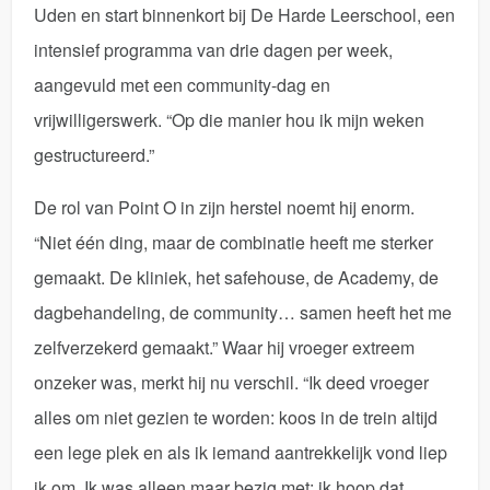
Uden en start binnenkort bij De Harde Leerschool, een
intensief programma van drie dagen per week,
aangevuld met een community-dag en
vrijwilligerswerk. “Op die manier hou ik mijn weken
gestructureerd.”
De rol van Point O in zijn herstel noemt hij enorm.
“Niet één ding, maar de combinatie heeft me sterker
gemaakt. De kliniek, het safehouse, de Academy, de
dagbehandeling, de community… samen heeft het me
zelfverzekerd gemaakt.” Waar hij vroeger extreem
onzeker was, merkt hij nu verschil. “Ik deed vroeger
alles om niet gezien te worden: koos in de trein altijd
een lege plek en als ik iemand aantrekkelijk vond liep
ik om. Ik was alleen maar bezig met: ik hoop dat