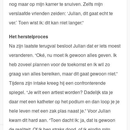
nog maar op mijn kamer te snuiven. Zelfs mijn
verslaafde vrienden zeiden: ‘Julian, dit gaat echt te
ver.’ Toen wist ik: dit kan niet langer.”
Het herstelproces
Na zijn laatste terugval besloot Julian dat er iets moest
veranderen. “Oké, nu moet ik gewoon alles geven. Ik
heb zoveel plannen voor de toekomst en ik wil zo
graag van alles bereiken, maar dit gaat gewoon niet.”
Tijdens zijn intake kreeg hij een confronterende
spiegel. “Je wilt een artiest worden? Dadelijk sta je
daar met een katheter op het podium en dan loop je je
hele leven met een zak plas naast je.” Voor Julian
kwam dit hard aan. “Toen dacht ik: ja, dat is gewoon
de realiteit. Of ik ben straks dood, of ik eindig mijn