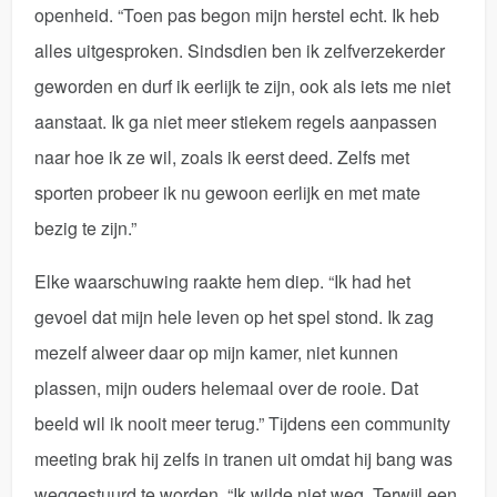
openheid. “Toen pas begon mijn herstel echt. Ik heb
alles uitgesproken. Sindsdien ben ik zelfverzekerder
geworden en durf ik eerlijk te zijn, ook als iets me niet
aanstaat. Ik ga niet meer stiekem regels aanpassen
naar hoe ik ze wil, zoals ik eerst deed. Zelfs met
sporten probeer ik nu gewoon eerlijk en met mate
bezig te zijn.”
Elke waarschuwing raakte hem diep. “Ik had het
gevoel dat mijn hele leven op het spel stond. Ik zag
mezelf alweer daar op mijn kamer, niet kunnen
plassen, mijn ouders helemaal over de rooie. Dat
beeld wil ik nooit meer terug.” Tijdens een community
meeting brak hij zelfs in tranen uit omdat hij bang was
weggestuurd te worden. “Ik wilde niet weg. Terwijl een