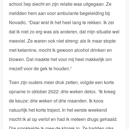
school liep slecht en zijn relatie was uitgegaan. Ze
meldden hem aan voor ambulante begeleiding bij
Novadic. “Daar wist ik het heel lang te rekken. Ik zei
dat ik niet zo erg was als anderen, dat mijn situatie wel
meeviel. Ze waren ook niet streng: als ik maar stopte
met ketamine, mocht ik gewoon alcohol drinken en
blowen. Dat maakte het voor mij heel makkelijk om
mezelf voor de gek te houden.”
Toen zijn ouders meer druk zetten, volgde een korte
opname in oktober 2022: drie weken detox. “Ik kreeg
de keuze: drie weken of drie maanden. Ik koos
natuurlijk het korte traject. In het eerste weekend
mocht ik al op verlof en had ik meteen drugs gehaald.
Die smokkelde ik mee de kliniek in. Ze hadden niks