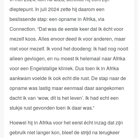
dieptepunt. In juli 2024 zette hij daarom een
beslissende stap: een opname in Afrika, via
Connection. “Dat was de eerste keer dat ik écht voor
mezelf koos. Alles ervoor deed ik voor anderen, maar
niet voor mezelf. Ik vond het doodeng: ik had nog nooit
alleen gevlogen, en nu moest ik helemaal naar Afrika
voor een Engelstalige kliniek. Dus toen ik in Afrika
aankwam voelde ik ook echt die rust. De stap naar de
opname was lastig maar eenmaal daar aangekomen
dacht ik van ‘wow, dit is het leven’. Ik had echt een
stukje rust gevonden toen ik daar was.”
Hoewel hij in Afrika voor het eerst écht inzag dat zijn
gebruik niet langer kon, bleef de strijd na terugkeer