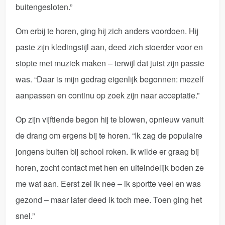
buitengesloten.”
Om erbij te horen, ging hij zich anders voordoen. Hij
paste zijn kledingstijl aan, deed zich stoerder voor en
stopte met muziek maken – terwijl dat juist zijn passie
was. “Daar is mijn gedrag eigenlijk begonnen: mezelf
aanpassen en continu op zoek zijn naar acceptatie.”
Op zijn vijftiende begon hij te blowen, opnieuw vanuit
de drang om ergens bij te horen. “Ik zag de populaire
jongens buiten bij school roken. Ik wilde er graag bij
horen, zocht contact met hen en uiteindelijk boden ze
me wat aan. Eerst zei ik nee – ik sportte veel en was
gezond – maar later deed ik toch mee. Toen ging het
snel.”