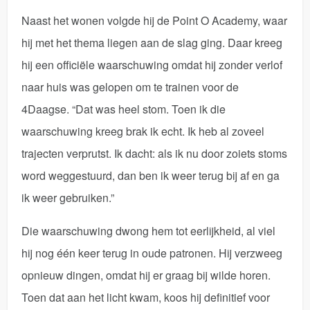
Naast het wonen volgde hij de Point O Academy, waar
hij met het thema liegen aan de slag ging. Daar kreeg
hij een officiële waarschuwing omdat hij zonder verlof
naar huis was gelopen om te trainen voor de
4Daagse. “Dat was heel stom. Toen ik die
waarschuwing kreeg brak ik echt. Ik heb al zoveel
trajecten verprutst. Ik dacht: als ik nu door zoiets stoms
word weggestuurd, dan ben ik weer terug bij af en ga
ik weer gebruiken.”
Die waarschuwing dwong hem tot eerlijkheid, al viel
hij nog één keer terug in oude patronen. Hij verzweeg
opnieuw dingen, omdat hij er graag bij wilde horen.
Toen dat aan het licht kwam, koos hij definitief voor