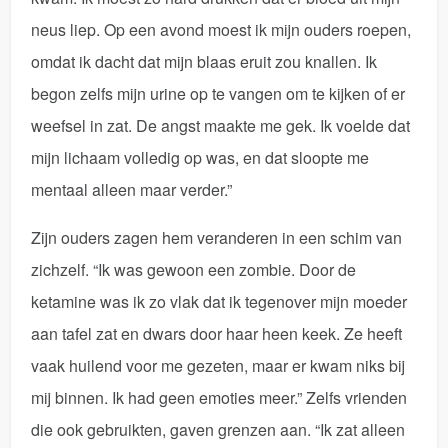
neus liep. Op een avond moest ik mijn ouders roepen,
omdat ik dacht dat mijn blaas eruit zou knallen. Ik
begon zelfs mijn urine op te vangen om te kijken of er
weefsel in zat. De angst maakte me gek. Ik voelde dat
mijn lichaam volledig op was, en dat sloopte me
mentaal alleen maar verder.”
Zijn ouders zagen hem veranderen in een schim van
zichzelf. “Ik was gewoon een zombie. Door de
ketamine was ik zo vlak dat ik tegenover mijn moeder
aan tafel zat en dwars door haar heen keek. Ze heeft
vaak huilend voor me gezeten, maar er kwam niks bij
mij binnen. Ik had geen emoties meer.” Zelfs vrienden
die ook gebruikten, gaven grenzen aan. “Ik zat alleen