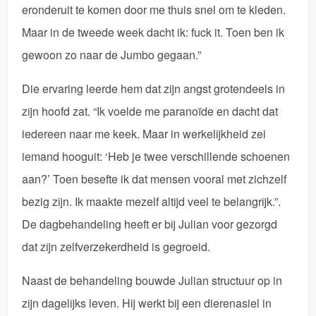
eronderuit te komen door me thuis snel om te kleden.
Maar in de tweede week dacht ik: fuck it. Toen ben ik
gewoon zo naar de Jumbo gegaan.”
Die ervaring leerde hem dat zijn angst grotendeels in
zijn hoofd zat. “Ik voelde me paranoïde en dacht dat
iedereen naar me keek. Maar in werkelijkheid zei
iemand hooguit: ‘Heb je twee verschillende schoenen
aan?’ Toen besefte ik dat mensen vooral met zichzelf
bezig zijn. Ik maakte mezelf altijd veel te belangrijk.”.
De dagbehandeling heeft er bij Julian voor gezorgd
dat zijn zelfverzekerdheid is gegroeid.
Naast de behandeling bouwde Julian structuur op in
zijn dagelijks leven. Hij werkt bij een dierenasiel in