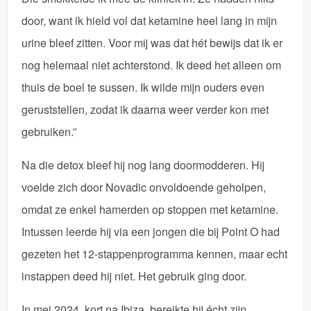
door, want ik hield vol dat ketamine heel lang in mijn
urine bleef zitten. Voor mij was dat hét bewijs dat ik er
nog helemaal niet achterstond. Ik deed het alleen om
thuis de boel te sussen. Ik wilde mijn ouders even
geruststellen, zodat ik daarna weer verder kon met
gebruiken.”
Na die detox bleef hij nog lang doormodderen. Hij
voelde zich door Novadic onvoldoende geholpen,
omdat ze enkel hamerden op stoppen met ketamine.
Intussen leerde hij via een jongen die bij Point O had
gezeten het 12-stappenprogramma kennen, maar echt
instappen deed hij niet. Het gebruik ging door.
In mei 2024, kort na Ibiza, bereikte hij écht zijn