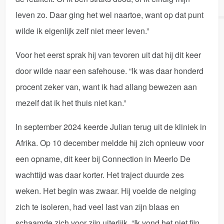
leven zo. Daar ging het wel naartoe, want op dat punt
wilde ik eigenlijk zelf niet meer leven.”
Voor het eerst sprak hij van tevoren uit dat hij dit keer
door wilde naar een safehouse. “Ik was daar honderd
procent zeker van, want ik had allang bewezen aan
mezelf dat ik het thuis niet kan.”
In september 2024 keerde Julian terug uit de kliniek in
Afrika. Op 10 december meldde hij zich opnieuw voor
een opname, dit keer bij Connection in Meerlo De
wachttijd was daar korter. Het traject duurde zes
weken. Het begin was zwaar. Hij voelde de neiging
zich te isoleren, had veel last van zijn blaas en
schaamde zich voor zijn uiterlijk. “Ik vond het niet fijn