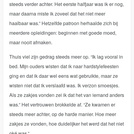
steeds verder achter. Het eerste halfjaar was ik er nog,
maar daarna miste ik zoveel dat het niet meer
haalbaar was.” Hetzelfde patroon herhaalde zich bij
meerdere opleidingen: beginnen met goede moed,
maar nooit afmaken.
Thuis viel zijn gedrag steeds meer op. “Ik lag vooral in
bed. Mijn ouders wisten dat ik naar hardstylefeesten
ging en dat ik daar wel eens wat gebruikte, maar ze
wisten niet dat ik verslaafd was. Ik verzon smoesjes.
Als ze zakjes vonden zei ik dat het van iemand anders
was.” Het vertrouwen brokkelde af. “Ze kwamen er
steeds meer achter, op de harde manier. Hoe meer
zakjes ze vonden, hoe duidelijker het werd dat het niet
oké was.”