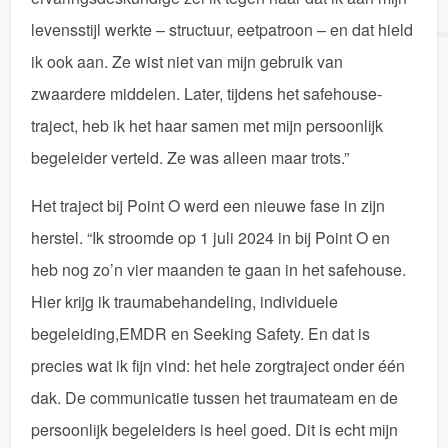
levensstijl werkte – structuur, eetpatroon – en dat hield
ik ook aan. Ze wist niet van mijn gebruik van
zwaardere middelen. Later, tijdens het safehouse-
traject, heb ik het haar samen met mijn persoonlijk
begeleider verteld. Ze was alleen maar trots.”
Het traject bij Point O werd een nieuwe fase in zijn
herstel. “Ik stroomde op 1 juli 2024 in bij Point O en
heb nog zo’n vier maanden te gaan in het safehouse.
Hier krijg ik traumabehandeling, individuele
begeleiding,EMDR en Seeking Safety. En dat is
precies wat ik fijn vind: het hele zorgtraject onder één
dak. De communicatie tussen het traumateam en de
persoonlijk begeleiders is heel goed. Dit is echt mijn