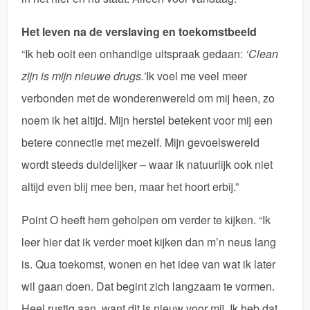
Het leven na de verslaving en toekomstbeeld
“Ik heb ooit een onhandige uitspraak gedaan:
‘Clean
zijn is mijn nieuwe drugs.’
Ik voel me veel meer
verbonden met de wonderenwereld om mij heen, zo
noem ik het altijd. Mijn herstel betekent voor mij een
betere connectie met mezelf. Mijn gevoelswereld
wordt steeds duidelijker – waar ik natuurlijk ook niet
altijd even blij mee ben, maar het hoort erbij.”
Point O heeft hem geholpen om verder te kijken. “Ik
leer hier dat ik verder moet kijken dan m’n neus lang
is. Qua toekomst, wonen en het idee van wat ik later
wil gaan doen. Dat begint zich langzaam te vormen.
Heel rustig aan, want dit is nieuw voor mij. Ik heb dat