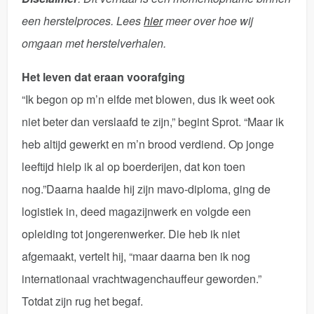
een herstelproces. Lees
hier
meer over hoe wij
omgaan met herstelverhalen.
Het leven dat eraan voorafging
“Ik begon op m’n elfde met blowen, dus ik weet ook
niet beter dan verslaafd te zijn,” begint Sprot. “Maar ik
heb altijd gewerkt en m’n brood verdiend. Op jonge
leeftijd hielp ik al op boerderijen, dat kon toen
nog.”Daarna haalde hij zijn mavo-diploma, ging de
logistiek in, deed magazijnwerk en volgde een
opleiding tot jongerenwerker. Die heb ik niet
afgemaakt, vertelt hij, “maar daarna ben ik nog
internationaal vrachtwagenchauffeur geworden.”
Totdat zijn rug het begaf.