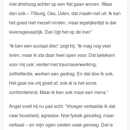
niet driehoog achter op een flat gaan wonen. Waar
dan ook – Tilburg, Oss, Uden, dat maakt niet uit. Ik kan
het goed met mezelf vinden, maar tegelijkertijd is dat
levensgevaarlijk. Dan ligt het op de loer.”
“Ik ben een sociaal dier,” zegt hij. “Ik mag nog veel
leren, maar ik sta daar heel open voor. Dat betekent
voor mij ook: verder met traumaverwerking,
zelfreflectie, werken aan gedrag. En dat doe ik ook.
Het gaat me vrij goed af, ook al is het soms
confronterend. Maar ik ben ook maar een mens.”
Angst voelt hij nu pas echt. “Vroeger vertaalde ik dat
naar boosheid, agressie. Niet fysiek gelukkig, maar
verbaal – en mijn ogen zeiden vaak genoeg. Dat is