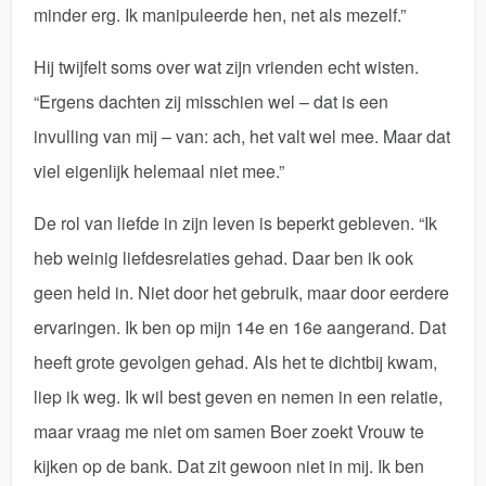
minder erg. Ik manipuleerde hen, net als mezelf.”
Hij twijfelt soms over wat zijn vrienden echt wisten.
“Ergens dachten zij misschien wel – dat is een
invulling van mij – van: ach, het valt wel mee. Maar dat
viel eigenlijk helemaal niet mee.”
De rol van liefde in zijn leven is beperkt gebleven. “Ik
heb weinig liefdesrelaties gehad. Daar ben ik ook
geen held in. Niet door het gebruik, maar door eerdere
ervaringen. Ik ben op mijn 14e en 16e aangerand. Dat
heeft grote gevolgen gehad. Als het te dichtbij kwam,
liep ik weg. Ik wil best geven en nemen in een relatie,
maar vraag me niet om samen Boer zoekt Vrouw te
kijken op de bank. Dat zit gewoon niet in mij. Ik ben