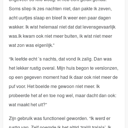
Soms sliep ik zes nachten niet, dan pakte ik zeven,
acht uurtjes slaap en bleef ik weer een paar dagen
wakker. Ik wist helemaal niet dat dat levensgevaarlijk
was.Ik kwam ook niet meer buiten, ik wist niet meer
wat zon was eigenlijk.”
“Ik leefde echt ’s nachts, dat vond ik zalig. Dan was
het lekker rustig overal. Mijn huis begon te verslonzen,
op een gegeven moment had ik daar ook niet meer de
puf voor. Het boeide me gewoon niet meer. Ik
probeerde het af en toe nog wel, maar dacht dan ook:
wat maakt het uit?”
Zijn gebruik was functioneel geworden. “Ik werd er
rustig van. Zelf noemde ik het altijd ‘tralili tralala’. Ik