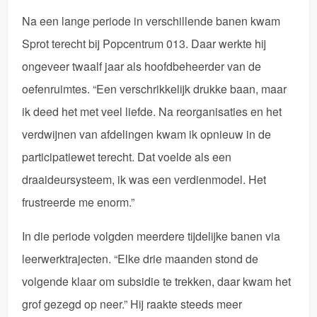
Na een lange periode in verschillende banen kwam
Sprot terecht bij Popcentrum 013. Daar werkte hij
ongeveer twaalf jaar als hoofdbeheerder van de
oefenruimtes. “Een verschrikkelijk drukke baan, maar
ik deed het met veel liefde. Na reorganisaties en het
verdwijnen van afdelingen kwam ik opnieuw in de
participatiewet terecht. Dat voelde als een
draaideursysteem, ik was een verdienmodel. Het
frustreerde me enorm.”
In die periode volgden meerdere tijdelijke banen via
leerwerktrajecten. “Elke drie maanden stond de
volgende klaar om subsidie te trekken, daar kwam het
grof gezegd op neer.” Hij raakte steeds meer