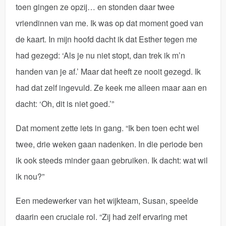
toen gingen ze opzij… en stonden daar twee
vriendinnen van me. Ik was op dat moment goed van
de kaart. In mijn hoofd dacht ik dat Esther tegen me
had gezegd: ‘Als je nu niet stopt, dan trek ik m’n
handen van je af.’ Maar dat heeft ze nooit gezegd. Ik
had dat zelf ingevuld. Ze keek me alleen maar aan en
dacht: ‘Oh, dit is niet goed.’”
Dat moment zette iets in gang. “Ik ben toen echt wel
twee, drie weken gaan nadenken. In die periode ben
ik ook steeds minder gaan gebruiken. Ik dacht: wat wil
ik nou?”
Een medewerker van het wijkteam, Susan, speelde
daarin een cruciale rol. “Zij had zelf ervaring met