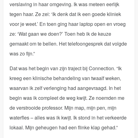
verslaving in haar omgeving. Ik was meteen eerlijk
tegen haar. Ze zei: ‘Ik denk dat ik een goede kliniek
voor je weet.’ En toen ging haar laptop open en vroeg
ze: ‘Wat gaan we doen?’ Toen heb ik de keuze
gemaakt om te bellen. Het telefoongesprek dat volgde
was zo fijn.”
Dat was het begin van zijn traject bij Connection. “Ik
kreeg een klinische behandeling van twaalf weken,
waarvan ik zelf verlenging had aangevraagd. In het
begin was ik compleet de weg kwijt. Ze noemden me
de verstrooide professor. Mijn map, mijn pen, mijn
waterfles – alles was ik kwijt. Ik stond in het verkeerde
lokaal. Mijn geheugen had een flinke klap gehad.”