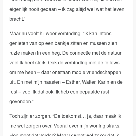
eigenlijk nooit gedaan – ik zag altijd wel wat het leven
bracht.”
Maar nu voelt hij weer verbinding. “Ik kan intens
genieten van op een bankje zitten en mussen zien
ruzie maken in een heg. De connectie met de natuur
voel ik heel sterk. Ook de verbinding met de fellows
om me heen – daar ontstaan mooie vriendschappen
uit. En met mijn naasten – Esther, Walter, Karin en de
rest – voel ik dat ook. Ik heb een bepaalde rust
gevonden.”
Toch zijn er zorgen. “De toekomst… ja, daar maak ik
me wel zorgen over. Vooral over mijn woning straks.
Hoe moet dat verder? Maar ik weet wel zeker dat ik