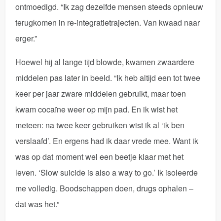
ontmoedigd. “Ik zag dezelfde mensen steeds opnieuw
terugkomen in re-integratietrajecten. Van kwaad naar
erger.”
Hoewel hij al lange tijd blowde, kwamen zwaardere
middelen pas later in beeld. “Ik heb altijd een tot twee
keer per jaar zware middelen gebruikt, maar toen
kwam cocaïne weer op mijn pad. En ik wist het
meteen: na twee keer gebruiken wist ik al ‘ik ben
verslaafd’. En ergens had ik daar vrede mee. Want ik
was op dat moment wel een beetje klaar met het
leven. ‘Slow suicide is also a way to go.’ Ik isoleerde
me volledig. Boodschappen doen, drugs ophalen –
dat was het.”