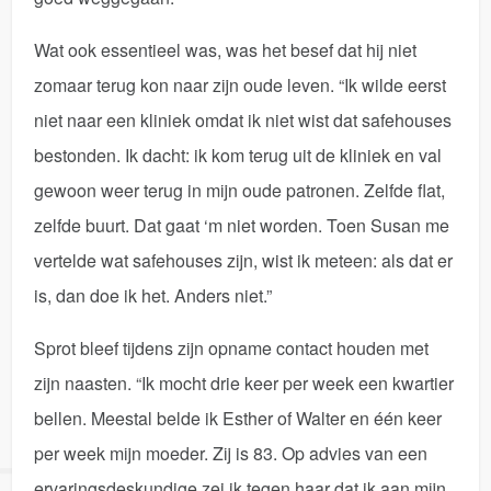
Wat ook essentieel was, was het besef dat hij niet
zomaar terug kon naar zijn oude leven. “Ik wilde eerst
niet naar een kliniek omdat ik niet wist dat safehouses
bestonden. Ik dacht: ik kom terug uit de kliniek en val
gewoon weer terug in mijn oude patronen. Zelfde flat,
zelfde buurt. Dat gaat ‘m niet worden. Toen Susan me
vertelde wat safehouses zijn, wist ik meteen: als dat er
is, dan doe ik het. Anders niet.”
Sprot bleef tijdens zijn opname contact houden met
zijn naasten. “Ik mocht drie keer per week een kwartier
bellen. Meestal belde ik Esther of Walter en één keer
per week mijn moeder. Zij is 83. Op advies van een
ervaringsdeskundige zei ik tegen haar dat ik aan mijn