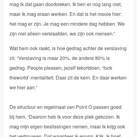
mag ik dat gaan doorbreken. Ik ben er nog lang niet,
maar ik mag eraan werken. En dat is het mooie hier:
het mag er zijn. Je mag een mindere dag hebben. We
zijn niet alleen verslaafden, we zijn ook mensen.”
Wat hem ook raakt, is hoe gedrag achter de verslaving
zit. “Verslaving is maar 20%, de andere 80% is
gedrag. People pleasen, jezelf tekortdoen, ‘fuck
theworld’-mentaliteit. Daar zit de kern. En daar werken
we hier aan.”
De structuur en regelmaat van Point O passen goed
bij hem. “Daarom heb ik voor deze plek gekozen. Ik
mag mijn eigen beslissingen nemen, maar ik krijg ook
het vertrouwen. Dat waardeer ik enorm. Kijk, ik hoef