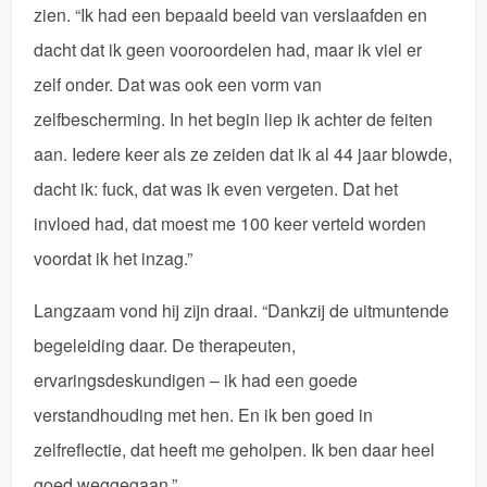
zien. “Ik had een bepaald beeld van verslaafden en
dacht dat ik geen vooroordelen had, maar ik viel er
zelf onder. Dat was ook een vorm van
zelfbescherming. In het begin liep ik achter de feiten
aan. Iedere keer als ze zeiden dat ik al 44 jaar blowde,
dacht ik: fuck, dat was ik even vergeten. Dat het
invloed had, dat moest me 100 keer verteld worden
voordat ik het inzag.”
Langzaam vond hij zijn draai. “Dankzij de uitmuntende
begeleiding daar. De therapeuten,
ervaringsdeskundigen – ik had een goede
verstandhouding met hen. En ik ben goed in
zelfreflectie, dat heeft me geholpen. Ik ben daar heel
goed weggegaan.”