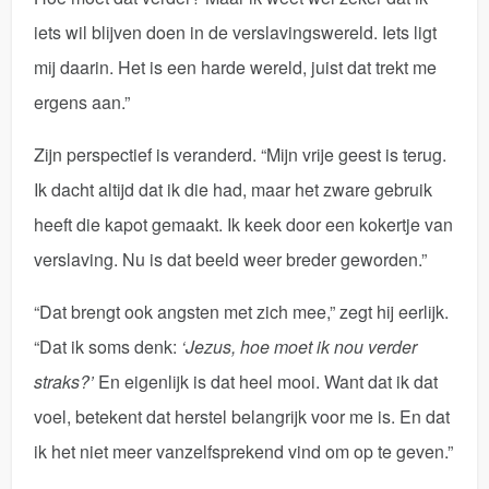
iets wil blijven doen in de verslavingswereld. Iets ligt
mij daarin. Het is een harde wereld, juist dat trekt me
ergens aan.”
Zijn perspectief is veranderd. “Mijn vrije geest is terug.
Ik dacht altijd dat ik die had, maar het zware gebruik
heeft die kapot gemaakt. Ik keek door een kokertje van
verslaving. Nu is dat beeld weer breder geworden.”
“Dat brengt ook angsten met zich mee,” zegt hij eerlijk.
“Dat ik soms denk:
‘Jezus, hoe moet ik nou verder
straks?’
En eigenlijk is dat heel mooi. Want dat ik dat
voel, betekent dat herstel belangrijk voor me is. En dat
ik het niet meer vanzelfsprekend vind om op te geven.”