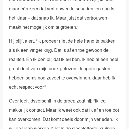
maar één keer dat vertrouwen te schaden, en dan is
het klaar – dat snap ik. Maar juist dat vertrouwen
maakt het mogelijk om te groeien.”
Hij blijft alert. “Ik probeer niet de hele hand te pakken
als ik een vinger krijg. Dat is af en toe gewoon de
realiteit. En ik ben blij dat ik 56 ben. Ik heb al een heel
groot deel van mijn boek gelezen. Jongere gasten
hebben soms nog zoveel te overwinnen, daar heb ik
echt respect voor.”
Over leeftijdsverschil in de groep zegt hij: “Ik leg
makkelijk contact. Maar ik weet ook dat ik af en toe bot
kan overkomen. Dat komt deels door mijn verleden. Ik
wil daaraan werken. Niet in de slachtofferrol kruipen,