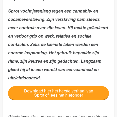
Sprot
vocht jarenlang tegen een cannabis- en
cocaïneverslaving
. Zijn verslaving nam steeds
meer controle over zijn leven. Hij raakte geïsoleerd
en verloor grip op werk, relaties en sociale
contacten. Zelfs de kleinste taken werden een
enorme inspanning. Het gebruik bepaalde zijn
ritme, zijn keuzes en zijn gedachten. Langzaam
gleed hij af in een wereld van eenzaamheid en
uitzichtloosheid.
Download hier het herstelverhaal van
Sprot of lees het hieronder
Disclaimer
: Dit verhaal is een momentopname binnen