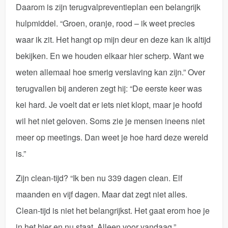
Daarom is zijn terugvalpreventieplan een belangrijk
hulpmiddel. “Groen, oranje, rood – ik weet precies
waar ik zit. Het hangt op mijn deur en deze kan ik altijd
bekijken. En we houden elkaar hier scherp. Want we
weten allemaal hoe smerig verslaving kan zijn.” Over
terugvallen bij anderen zegt hij: “De eerste keer was
kei hard. Je voelt dat er iets niet klopt, maar je hoofd
wil het niet geloven. Soms zie je mensen ineens niet
meer op meetings. Dan weet je hoe hard deze wereld
is.”
Zijn clean-tijd? “Ik ben nu 339 dagen clean. Elf
maanden en vijf dagen. Maar dat zegt niet alles.
Clean-tijd is niet het belangrijkst. Het gaat erom hoe je
in het hier en nu staat. Alleen voor vandaag.”