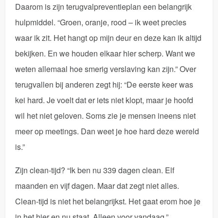
Daarom is zijn terugvalpreventieplan een belangrijk
hulpmiddel. “Groen, oranje, rood – ik weet precies
waar ik zit. Het hangt op mijn deur en deze kan ik altijd
bekijken. En we houden elkaar hier scherp. Want we
weten allemaal hoe smerig verslaving kan zijn.” Over
terugvallen bij anderen zegt hij: “De eerste keer was
kei hard. Je voelt dat er iets niet klopt, maar je hoofd
wil het niet geloven. Soms zie je mensen ineens niet
meer op meetings. Dan weet je hoe hard deze wereld
is.”
Zijn clean-tijd? “Ik ben nu 339 dagen clean. Elf
maanden en vijf dagen. Maar dat zegt niet alles.
Clean-tijd is niet het belangrijkst. Het gaat erom hoe je
in het hier en nu staat. Alleen voor vandaag.”