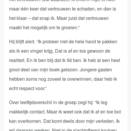
maar één keer dat vertrouwen te schaden, en dan is
het klaar – dat snap ik. Maar juist dat vertrouwen
maakt het mogelijk om te groeien.”
Hij blijft alert. “Ik probeer niet de hele hand te pakken
als ik een vinger krijg. Dat is af en toe gewoon de
realiteit. En ik ben blij dat ik 56 ben. Ik heb al een heel
groot deel van mijn boek gelezen. Jongere gasten
hebben soms nog zoveel te overwinnen, daar heb ik
echt respect voor.”
Over leeftijdsverschil in de groep zegt hij: “Ik leg
makkelijk contact. Maar ik weet ook dat ik af en toe bot
kan overkomen. Dat komt deels door mijn verleden. Ik
wil daaraan werken. Niet in de slachtofferrol kruipen,