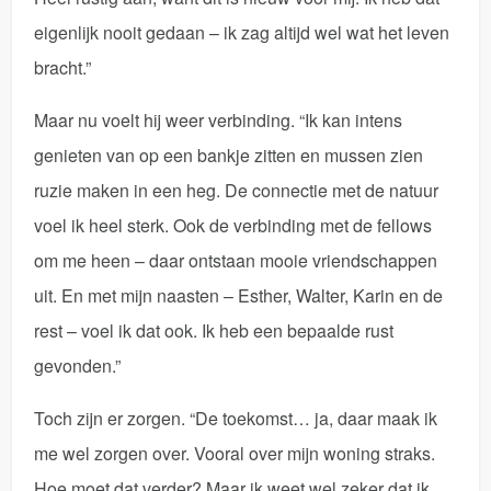
eigenlijk nooit gedaan – ik zag altijd wel wat het leven
bracht.”
Maar nu voelt hij weer verbinding. “Ik kan intens
genieten van op een bankje zitten en mussen zien
ruzie maken in een heg. De connectie met de natuur
voel ik heel sterk. Ook de verbinding met de fellows
om me heen – daar ontstaan mooie vriendschappen
uit. En met mijn naasten – Esther, Walter, Karin en de
rest – voel ik dat ook. Ik heb een bepaalde rust
gevonden.”
Toch zijn er zorgen. “De toekomst… ja, daar maak ik
me wel zorgen over. Vooral over mijn woning straks.
Hoe moet dat verder? Maar ik weet wel zeker dat ik