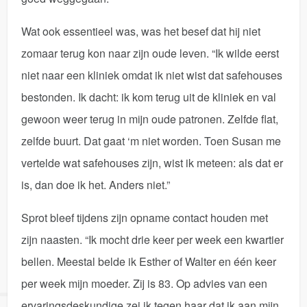
Wat ook essentieel was, was het besef dat hij niet
zomaar terug kon naar zijn oude leven. “Ik wilde eerst
niet naar een kliniek omdat ik niet wist dat safehouses
bestonden. Ik dacht: ik kom terug uit de kliniek en val
gewoon weer terug in mijn oude patronen. Zelfde flat,
zelfde buurt. Dat gaat ‘m niet worden. Toen Susan me
vertelde wat safehouses zijn, wist ik meteen: als dat er
is, dan doe ik het. Anders niet.”
Sprot bleef tijdens zijn opname contact houden met
zijn naasten. “Ik mocht drie keer per week een kwartier
bellen. Meestal belde ik Esther of Walter en één keer
per week mijn moeder. Zij is 83. Op advies van een
ervaringsdeskundige zei ik tegen haar dat ik aan mijn