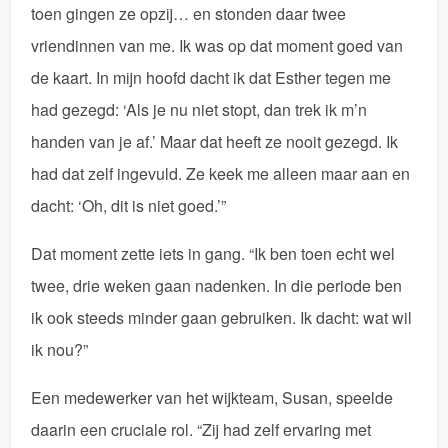
toen gingen ze opzij… en stonden daar twee
vriendinnen van me. Ik was op dat moment goed van
de kaart. In mijn hoofd dacht ik dat Esther tegen me
had gezegd: ‘Als je nu niet stopt, dan trek ik m’n
handen van je af.’ Maar dat heeft ze nooit gezegd. Ik
had dat zelf ingevuld. Ze keek me alleen maar aan en
dacht: ‘Oh, dit is niet goed.’”
Dat moment zette iets in gang. “Ik ben toen echt wel
twee, drie weken gaan nadenken. In die periode ben
ik ook steeds minder gaan gebruiken. Ik dacht: wat wil
ik nou?”
Een medewerker van het wijkteam, Susan, speelde
daarin een cruciale rol. “Zij had zelf ervaring met