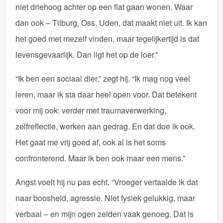
niet driehoog achter op een flat gaan wonen. Waar
dan ook – Tilburg, Oss, Uden, dat maakt niet uit. Ik kan
het goed met mezelf vinden, maar tegelijkertijd is dat
levensgevaarlijk. Dan ligt het op de loer.”
“Ik ben een sociaal dier,” zegt hij. “Ik mag nog veel
leren, maar ik sta daar heel open voor. Dat betekent
voor mij ook: verder met traumaverwerking,
zelfreflectie, werken aan gedrag. En dat doe ik ook.
Het gaat me vrij goed af, ook al is het soms
confronterend. Maar ik ben ook maar een mens.”
Angst voelt hij nu pas echt. “Vroeger vertaalde ik dat
naar boosheid, agressie. Niet fysiek gelukkig, maar
verbaal – en mijn ogen zeiden vaak genoeg. Dat is