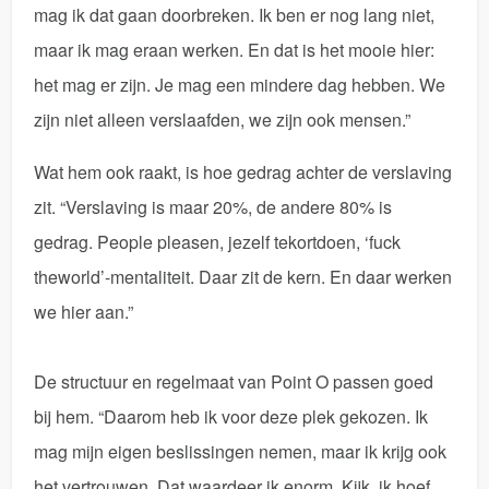
mag ik dat gaan doorbreken. Ik ben er nog lang niet,
maar ik mag eraan werken. En dat is het mooie hier:
het mag er zijn. Je mag een mindere dag hebben. We
zijn niet alleen verslaafden, we zijn ook mensen.”
Wat hem ook raakt, is hoe gedrag achter de verslaving
zit. “Verslaving is maar 20%, de andere 80% is
gedrag. People pleasen, jezelf tekortdoen, ‘fuck
theworld’-mentaliteit. Daar zit de kern. En daar werken
we hier aan.”
De structuur en regelmaat van Point O passen goed
bij hem. “Daarom heb ik voor deze plek gekozen. Ik
mag mijn eigen beslissingen nemen, maar ik krijg ook
het vertrouwen. Dat waardeer ik enorm. Kijk, ik hoef