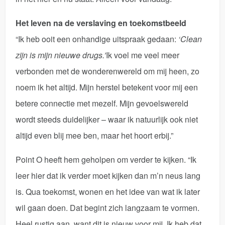
Het leven na de verslaving en toekomstbeeld
“Ik heb ooit een onhandige uitspraak gedaan:
‘Clean
zijn is mijn nieuwe drugs.’
Ik voel me veel meer
verbonden met de wonderenwereld om mij heen, zo
noem ik het altijd. Mijn herstel betekent voor mij een
betere connectie met mezelf. Mijn gevoelswereld
wordt steeds duidelijker – waar ik natuurlijk ook niet
altijd even blij mee ben, maar het hoort erbij.”
Point O heeft hem geholpen om verder te kijken. “Ik
leer hier dat ik verder moet kijken dan m’n neus lang
is. Qua toekomst, wonen en het idee van wat ik later
wil gaan doen. Dat begint zich langzaam te vormen.
Heel rustig aan, want dit is nieuw voor mij. Ik heb dat