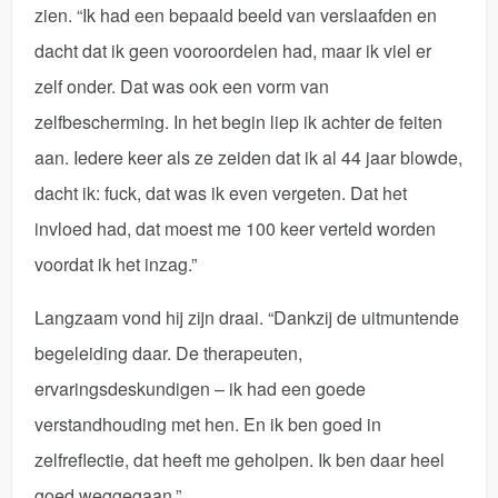
zien. “Ik had een bepaald beeld van verslaafden en
dacht dat ik geen vooroordelen had, maar ik viel er
zelf onder. Dat was ook een vorm van
zelfbescherming. In het begin liep ik achter de feiten
aan. Iedere keer als ze zeiden dat ik al 44 jaar blowde,
dacht ik: fuck, dat was ik even vergeten. Dat het
invloed had, dat moest me 100 keer verteld worden
voordat ik het inzag.”
Langzaam vond hij zijn draai. “Dankzij de uitmuntende
begeleiding daar. De therapeuten,
ervaringsdeskundigen – ik had een goede
verstandhouding met hen. En ik ben goed in
zelfreflectie, dat heeft me geholpen. Ik ben daar heel
goed weggegaan.”