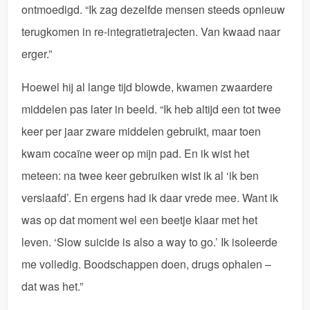
ontmoedigd. “Ik zag dezelfde mensen steeds opnieuw
terugkomen in re-integratietrajecten. Van kwaad naar
erger.”
Hoewel hij al lange tijd blowde, kwamen zwaardere
middelen pas later in beeld. “Ik heb altijd een tot twee
keer per jaar zware middelen gebruikt, maar toen
kwam cocaïne weer op mijn pad. En ik wist het
meteen: na twee keer gebruiken wist ik al ‘ik ben
verslaafd’. En ergens had ik daar vrede mee. Want ik
was op dat moment wel een beetje klaar met het
leven. ‘Slow suicide is also a way to go.’ Ik isoleerde
me volledig. Boodschappen doen, drugs ophalen –
dat was het.”