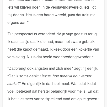
iets wil blijven doen in de verslavingswereld. Iets ligt
mij daarin. Het is een harde wereld, juist dat trekt me
ergens aan.”
Zijn perspectief is veranderd. “Mijn vrije geest is terug.
Ik dacht altijd dat ik die had, maar het zware gebruik
heeft die kapot gemaakt. Ik keek door een kokertje van
verslaving. Nu is dat beeld weer breder geworden.”
“Dat brengt ook angsten met zich mee,” zegt hij eerlijk.
“Dat ik soms denk:
‘Jezus, hoe moet ik nou verder
straks?’
En eigenlijk is dat heel mooi. Want dat ik dat
voel, betekent dat herstel belangrijk voor me is. En dat
ik het niet meer vanzelfsprekend vind om op te geven.”