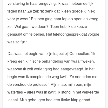
verslaving in haar omgeving. Ik was meteen eerlijk
tegen haar. Ze zei: ‘Ik denk dat ik een goede kliniek
voor je weet.’ En toen ging haar laptop open en vroeg
ze: ‘Wat gaan we doen?’ Toen heb ik de keuze
gemaakt om te bellen. Het telefoongesprek dat volgde
was zo fijn.”
Dat was het begin van zijn traject bij Connection. “Ik
kreeg een klinische behandeling van twaalf weken,
waarvan ik zelf verlenging had aangevraagd. In het
begin was ik compleet de weg kwijt. Ze noemden me
de verstrooide professor. Mijn map, mijn pen, mijn
waterfles – alles was ik kwijt. Ik stond in het verkeerde
lokaal. Mijn geheugen had een flinke klap gehad.”