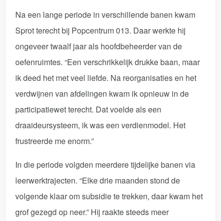
Na een lange periode in verschillende banen kwam
Sprot terecht bij Popcentrum 013. Daar werkte hij
ongeveer twaalf jaar als hoofdbeheerder van de
oefenruimtes. “Een verschrikkelijk drukke baan, maar
ik deed het met veel liefde. Na reorganisaties en het
verdwijnen van afdelingen kwam ik opnieuw in de
participatiewet terecht. Dat voelde als een
draaideursysteem, ik was een verdienmodel. Het
frustreerde me enorm.”
In die periode volgden meerdere tijdelijke banen via
leerwerktrajecten. “Elke drie maanden stond de
volgende klaar om subsidie te trekken, daar kwam het
grof gezegd op neer.” Hij raakte steeds meer