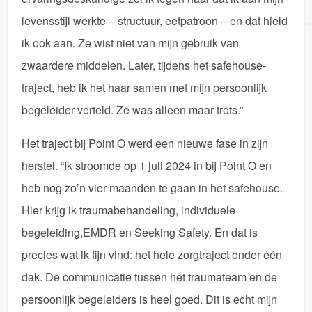
levensstijl werkte – structuur, eetpatroon – en dat hield
ik ook aan. Ze wist niet van mijn gebruik van
zwaardere middelen. Later, tijdens het safehouse-
traject, heb ik het haar samen met mijn persoonlijk
begeleider verteld. Ze was alleen maar trots.”
Het traject bij Point O werd een nieuwe fase in zijn
herstel. “Ik stroomde op 1 juli 2024 in bij Point O en
heb nog zo’n vier maanden te gaan in het safehouse.
Hier krijg ik traumabehandeling, individuele
begeleiding,EMDR en Seeking Safety. En dat is
precies wat ik fijn vind: het hele zorgtraject onder één
dak. De communicatie tussen het traumateam en de
persoonlijk begeleiders is heel goed. Dit is echt mijn