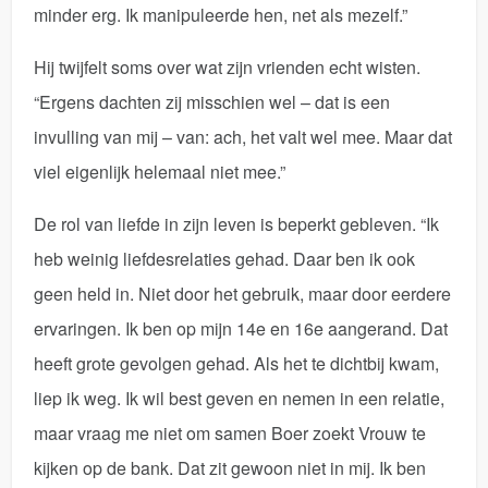
minder erg. Ik manipuleerde hen, net als mezelf.”
Hij twijfelt soms over wat zijn vrienden echt wisten.
“Ergens dachten zij misschien wel – dat is een
invulling van mij – van: ach, het valt wel mee. Maar dat
viel eigenlijk helemaal niet mee.”
De rol van liefde in zijn leven is beperkt gebleven. “Ik
heb weinig liefdesrelaties gehad. Daar ben ik ook
geen held in. Niet door het gebruik, maar door eerdere
ervaringen. Ik ben op mijn 14e en 16e aangerand. Dat
heeft grote gevolgen gehad. Als het te dichtbij kwam,
liep ik weg. Ik wil best geven en nemen in een relatie,
maar vraag me niet om samen Boer zoekt Vrouw te
kijken op de bank. Dat zit gewoon niet in mij. Ik ben