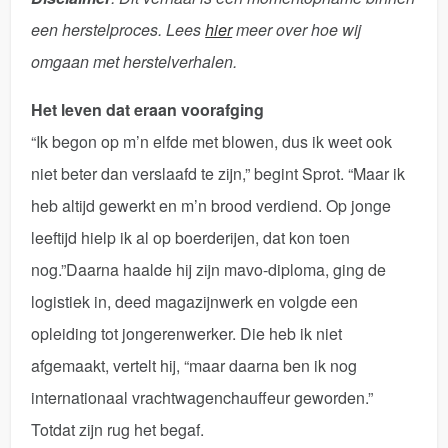
een herstelproces. Lees
hier
meer over hoe wij
omgaan met herstelverhalen.
Het leven dat eraan voorafging
“Ik begon op m’n elfde met blowen, dus ik weet ook
niet beter dan verslaafd te zijn,” begint Sprot. “Maar ik
heb altijd gewerkt en m’n brood verdiend. Op jonge
leeftijd hielp ik al op boerderijen, dat kon toen
nog.”Daarna haalde hij zijn mavo-diploma, ging de
logistiek in, deed magazijnwerk en volgde een
opleiding tot jongerenwerker. Die heb ik niet
afgemaakt, vertelt hij, “maar daarna ben ik nog
internationaal vrachtwagenchauffeur geworden.”
Totdat zijn rug het begaf.