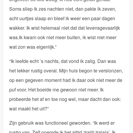
Soms sliep ik zes nachten niet, dan pakte ik zeven,
acht uurtjes slaap en bleef ik weer een paar dagen
wakker. Ik wist helemaal niet dat dat levensgevaarlijk
was.Ik kwam ook niet meer buiten, ik wist niet meer
wat zon was eigenlijk.”
“Ik leefde echt ’s nachts, dat vond ik zalig. Dan was
het lekker rustig overal. Mijn huis begon te verslonzen,
op een gegeven moment had ik daar ook niet meer de
puf voor. Het boeide me gewoon niet meer. Ik
probeerde het af en toe nog wel, maar dacht dan ook:
wat maakt het uit?”
Zijn gebruik was functioneel geworden. “Ik werd er
rustig van. Zelf noemde ik het altijd ‘tralili tralala’. Ik