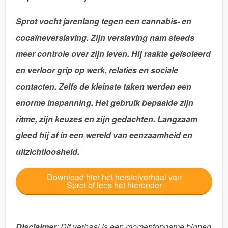
Sprot
vocht jarenlang tegen een cannabis- en
cocaïneverslaving
. Zijn verslaving nam steeds
meer controle over zijn leven. Hij raakte geïsoleerd
en verloor grip op werk, relaties en sociale
contacten. Zelfs de kleinste taken werden een
enorme inspanning. Het gebruik bepaalde zijn
ritme, zijn keuzes en zijn gedachten. Langzaam
gleed hij af in een wereld van eenzaamheid en
uitzichtloosheid.
Download hier het herstelverhaal van
Sprot of lees het hieronder
Disclaimer
: Dit verhaal is een momentopname binnen