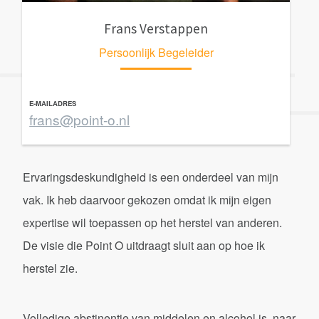
Frans Verstappen
Persoonlijk Begeleider
E-MAILADRES
frans@point-o.nl
Ervaringsdeskundigheid is een onderdeel van mijn
vak. Ik heb daarvoor gekozen omdat ik mijn eigen
expertise wil toepassen op het herstel van anderen.
De visie die Point O uitdraagt sluit aan op hoe ik
herstel zie.
Volledige abstinentie van middelen en alcohol is, naar