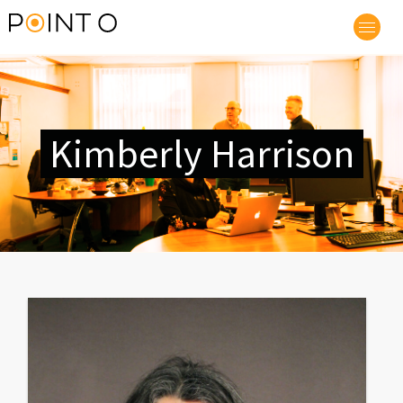
Kimberly Harrison