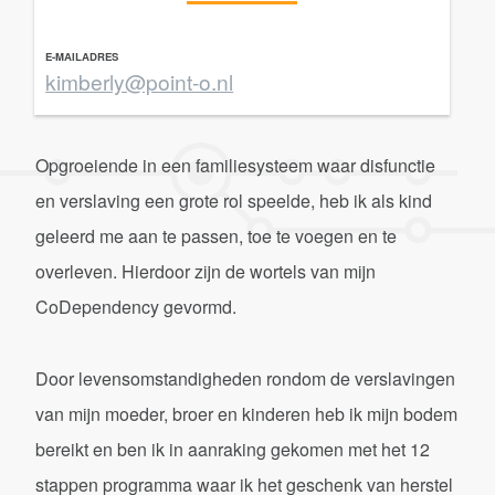
E-MAILADRES
kimberly@point-o.nl
Opgroeiende in een familiesysteem waar disfunctie
en verslaving een grote rol speelde, heb ik als kind
geleerd me aan te passen, toe te voegen en te
overleven. Hierdoor zijn de wortels van mijn
CoDependency gevormd.
Door levensomstandigheden rondom de verslavingen
van mijn moeder, broer en kinderen heb ik mijn bodem
bereikt en ben ik in aanraking gekomen met het 12
stappen programma waar ik het geschenk van herstel