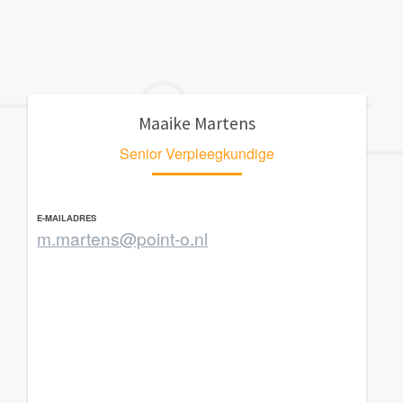
Maaike Martens
Senior Verpleegkundige
E-MAILADRES
m.martens@point-o.nl