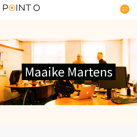
Maaike Martens