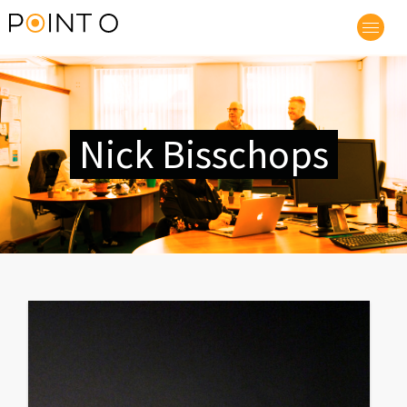
Nick Bisschops