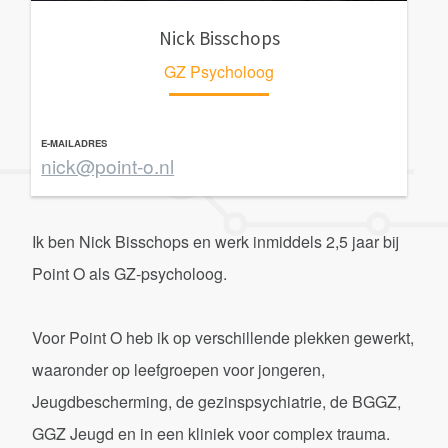
Nick Bisschops
GZ Psycholoog
E-MAILADRES
nick@point-o.nl
Ik ben Nick Bisschops en werk inmiddels 2,5 jaar bij
Point O als GZ-psycholoog.
Voor Point O heb ik op verschillende plekken gewerkt,
waaronder op leefgroepen voor jongeren,
Jeugdbescherming, de gezinspsychiatrie, de BGGZ,
GGZ Jeugd en in een kliniek voor complex trauma.