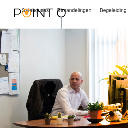
Safehouses
Behandelingen
Begeleiding