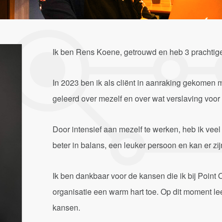
Ik ben Rens Koene, getrouwd en heb 3 prachtige
In 2023 ben ik als cliënt in aanraking gekomen m
geleerd over mezelf en over wat verslaving voor
Door intensief aan mezelf te werken, heb ik veel
beter in balans, een leuker persoon en kan er zi
Ik ben dankbaar voor de kansen die ik bij Point
organisatie een warm hart toe. Op dit moment leef
kansen.