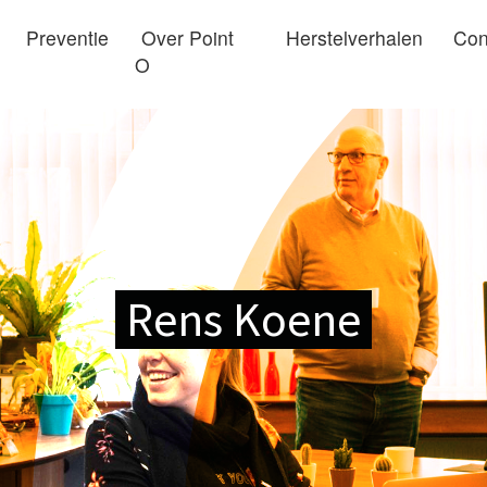
Preventie
Over Point
Herstelverhalen
Con
O
Rens Koene