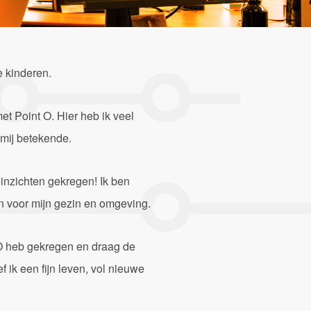
 kinderen.
et Point O. Hier heb ik veel
 mij betekende.
 inzichten gekregen! Ik ben
jn voor mijn gezin en omgeving.
 O heb gekregen en draag de
 ik een fijn leven, vol nieuwe