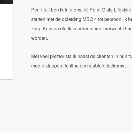
Per 1 juli ben ik in dienst bij Point O als Lifest
starten met de opleiding MBO 4 tot persoonlijk 
zorg. Kansen die ik voorheen nooit verwacht had
worden.
Met veel plezier sta ik naast de cliënten in hun
mooie stappen richting een stabiele toekomst.