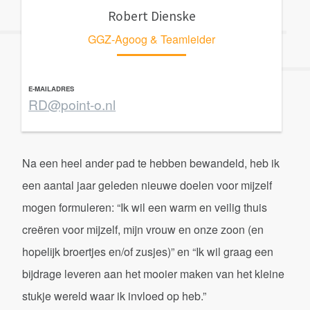
Robert Dienske
GGZ-Agoog & Teamleider
E-MAILADRES
RD@point-o.nl
Na een heel ander pad te hebben bewandeld, heb ik
een aantal jaar geleden nieuwe doelen voor mijzelf
mogen formuleren: “Ik wil een warm en veilig thuis
creëren voor mijzelf, mijn vrouw en onze zoon (en
hopelijk broertjes en/of zusjes)” en “Ik wil graag een
bijdrage leveren aan het mooier maken van het kleine
stukje wereld waar ik invloed op heb.”