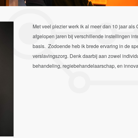
Met veel plezier werk ik al meer dan 10 jaar al
afgelopen jaren bij verschillende instellingen i
basis. Zodoende heb ik brede ervaring in de sp
verslavingszorg. Denk daarbij aan zowel individ
behandeling, regiebehandelaarschap, en innova