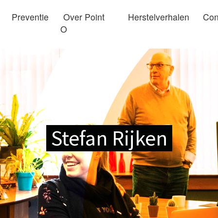
Preventie
Over Point
Herstelverhalen
Con
O
Stefan Rijken