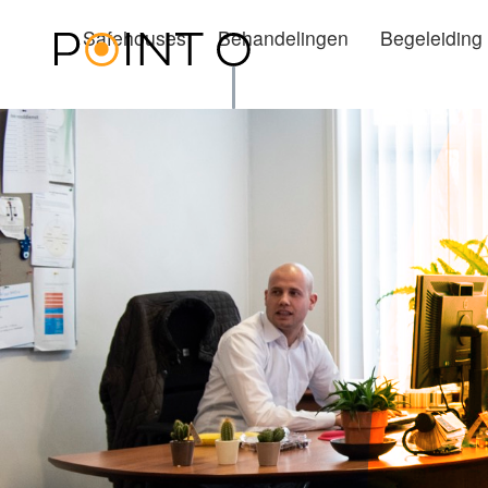
Safehouses
Behandelingen
Begeleiding