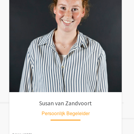
Susan van Zandvoort
Persoonlijk Begeleider