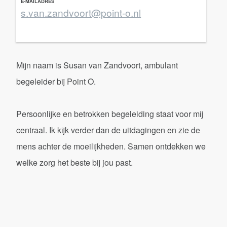
E-MAILADRES
s.van.zandvoort@point-o.nl
Mijn naam is Susan van Zandvoort, ambulant
begeleider bij Point O.
Persoonlijke en betrokken begeleiding staat voor mij
centraal. Ik kijk verder dan de uitdagingen en zie de
mens achter de moeilijkheden. Samen ontdekken we
welke zorg het beste bij jou past.